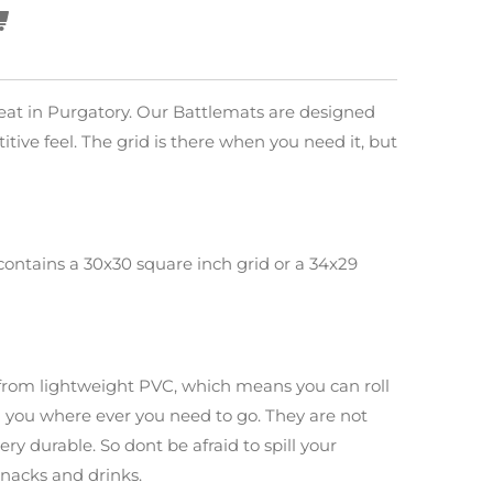
eat in Purgatory. Our Battlemats are designed
titive feel. The grid is there when you need it, but
ontains a 30x30 square inch grid or a 34x29
rom lightweight PVC, which means you can roll
th you where ever you need to go. They are not
ery durable. So dont be afraid to spill your
nacks and drinks.