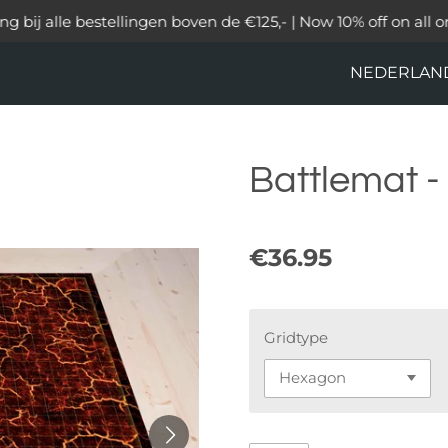
ng bij alle bestellingen boven de €125,- | Now 10% off on all o
NEDERLAN
Battlemat -
€36.95
Gridtype