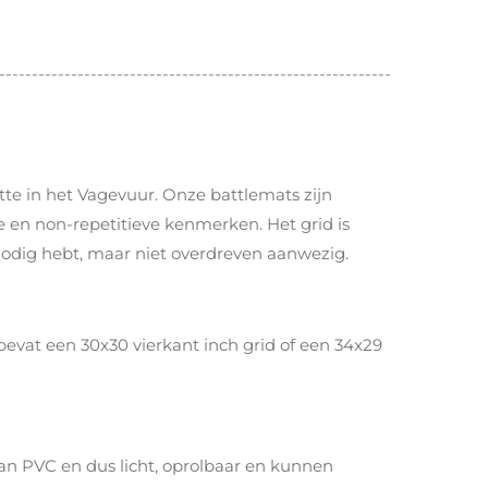
------------------------------------------------------------
te in het Vagevuur. Onze battlemats zijn
 en non-repetitieve kenmerken. Het grid is
nodig hebt, maar niet overdreven aanwezig.
evat een 30x30 vierkant inch grid of een 34x29
n PVC en dus licht, oprolbaar en kunnen