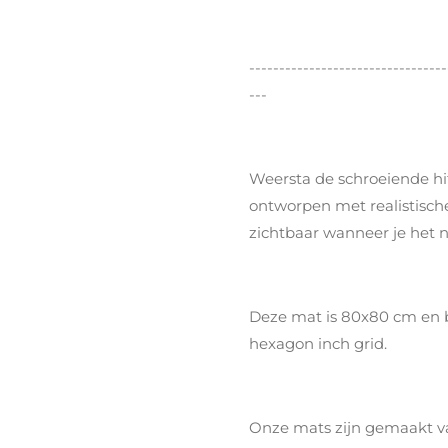
---------------------------------
---
Weersta de schroeiende hit
ontworpen met realistische
zichtbaar wanneer je het 
Deze mat is 80x80 cm en b
hexagon inch grid.
Onze mats zijn gemaakt va