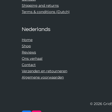
Shipping and returns
Terms & conditions (Dutch)
Nederlands
Home
Shop
Reviews
Ons verhaal
Contact
Verzenden en retourneren
Algemene voorwaarden
© 2026 GridS