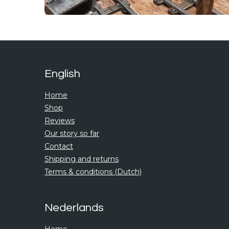
English
Home
Shop
Reviews
Our story so far
Contact
Shipping and returns
Terms & conditions (Dutch)
Nederlands
Home