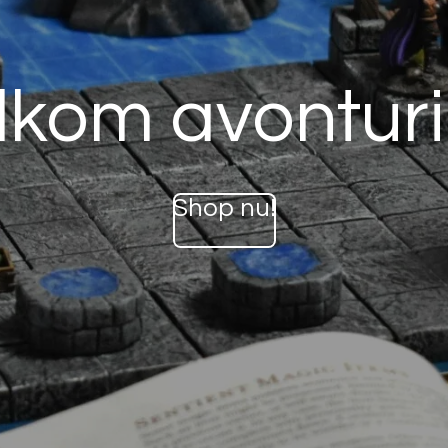
kom avonturi
Shop nu!