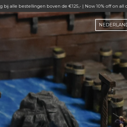
 bij alle bestellingen boven de €125,- | Now 10% off on all 
NEDERLAN