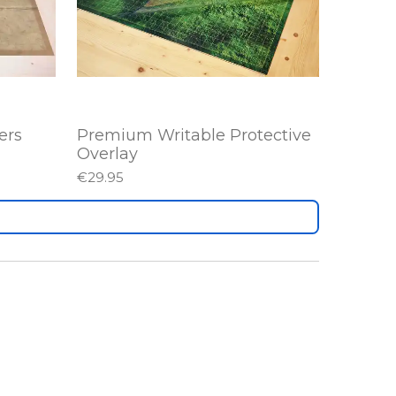
ers
Premium Writable Protective
Overlay
€29.95