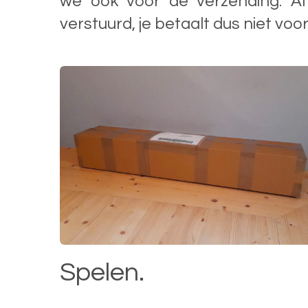
we ook voor de verzending. Al
verstuurd, je betaalt dus niet voo
Spelen.