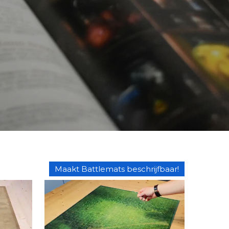
Maakt Battlemats beschrijfbaar!