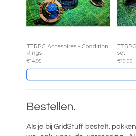
TTRPG Accesoires - Condition
TTRPG 
Rings
set
€14.95
€19.95
Bestellen.
Als je bij GridStuff bestelt, pakke