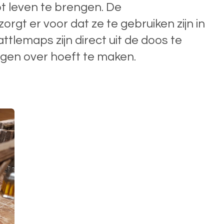
ot leven te brengen. De
rgt er voor dat ze te gebruiken zijn in
attlemaps zijn direct uit de doos te
rgen over hoeft te maken.