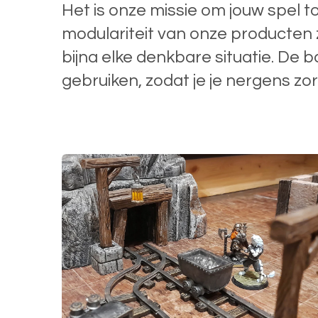
Het is onze missie om jouw spel t
modulariteit van onze producten zo
bijna elke denkbare situatie. De b
gebruiken, zodat je je nergens zo